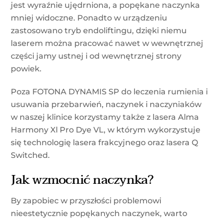
jest wyraźnie ujędrniona, a popękane naczynka
mniej widoczne. Ponadto w urządzeniu
zastosowano tryb endoliftingu, dzięki niemu
laserem można pracować nawet w wewnętrznej
części jamy ustnej i od wewnętrznej strony
powiek.
Poza FOTONA DYNAMIS SP do leczenia rumienia i
usuwania przebarwień, naczynek i naczyniaków
w naszej klinice korzystamy także z lasera Alma
Harmony Xl Pro Dye VL, w którym wykorzystuje
się technologię lasera frakcyjnego oraz lasera Q
Switched.
Jak wzmocnić naczynka?
By zapobiec w przyszłości problemowi
nieestetycznie popękanych naczynek, warto