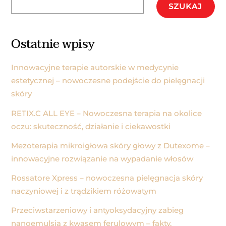
SZUKAJ
Ostatnie wpisy
Innowacyjne terapie autorskie w medycynie
estetycznej – nowoczesne podejście do pielęgnacji
skóry
RETIX.C ALL EYE – Nowoczesna terapia na okolice
oczu: skuteczność, działanie i ciekawostki
Mezoterapia mikroigłowa skóry głowy z Dutexome –
innowacyjne rozwiązanie na wypadanie włosów
Rossatore Xpress – nowoczesna pielęgnacja skóry
naczyniowej i z trądzikiem różowatym
Przeciwstarzeniowy i antyoksydacyjny zabieg
nanoemulsją z kwasem ferulowym – fakty,