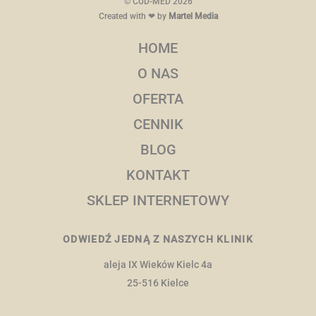
©
CUD-MED
2026
Created with ❤ by
Martel Media
HOME
O NAS
OFERTA
CENNIK
BLOG
KONTAKT
SKLEP INTERNETOWY
ODWIEDŹ JEDNĄ Z NASZYCH KLINIK
aleja IX Wieków Kielc 4a
25-516 Kielce