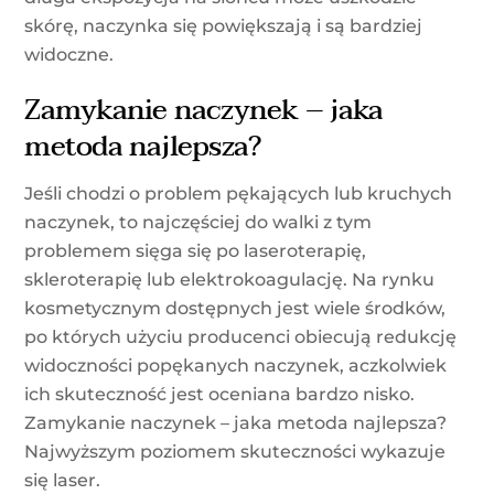
skórę, naczynka się powiększają i są bardziej
widoczne.
Zamykanie naczynek – jaka
metoda najlepsza?
Jeśli chodzi o problem pękających lub kruchych
naczynek, to najczęściej do walki z tym
problemem sięga się po laseroterapię,
skleroterapię lub elektrokoagulację. Na rynku
kosmetycznym dostępnych jest wiele środków,
po których użyciu producenci obiecują redukcję
widoczności popękanych naczynek, aczkolwiek
ich skuteczność jest oceniana bardzo nisko.
Zamykanie naczynek – jaka metoda najlepsza?
Najwyższym poziomem skuteczności wykazuje
się laser.