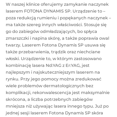
W naszej klinice oferujemy zamykanie naczynek
laserem FOTONA DYNAMIS SP. Urządzenie to –
poza redukcją rumieniu i popękanych naczynek –
ma także szereg innych właściwości. Stosuje się
go do zabiegów odmładzających, bo spłyca
zmarszczki i napina skórę, a także poprawia owal
twarzy. Laserem Fotona Dynamis SP usuwa się
także przebarwienia, trądzik oraz niechciane
włoski. Urządzenie to, w którym zastosowano
kombinację lasera Nd:YAG z Er:YAG, jest
najlepszym i najskuteczniejszym laserem na
rynku. Przy jego pomocy można zredukować
wiele problemów dermatologicznych bez
komplikacji, rekonwalescencja jest maksymalnie
skrócona, a liczba potrzebnych zabiegów
mniejsza niż używając lasera innego typu. Już po
jednej sesji laserem Fotona Dynamis SP skóra