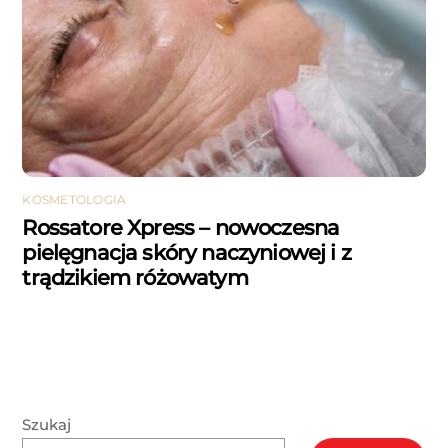
KOSMETOLOGIA
Rossatore Xpress – nowoczesna
pielęgnacja skóry naczyniowej i z
trądzikiem różowatym
Szukaj