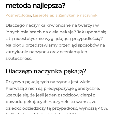
metoda najlepsza?
Kosmetologia
,
Laseroterapia
Zamykanie naczynek
Dlaczego naczynka krwionośne na twarzy i w
innych miejscach na ciele pękają? Jak uporać się
z tą nieestetycznie wyglądającą przypadłością?
Na blogu przedstawiamy przegląd sposobów na
zamykanie naczynek oraz oceniamy ich
skuteczność.
Dlaczego naczynka pękają?
Przyczyn pękających naczynek jest wiele.
Pierwszą z nich są predyspozycje genetyczne.
Szacuje się, że jeśli jeden z rodziców cierpi z
powodu pękających naczynek, to szansa, że
dziecko odziedziczy tę przypadłość, wynoszą 40%.