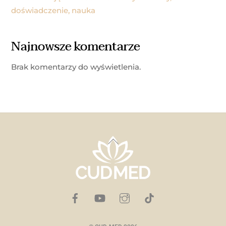
doświadczenie, nauka
Najnowsze komentarze
Brak komentarzy do wyświetlenia.
Back
To
Top