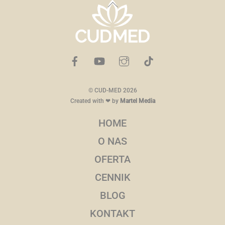
Back
To
Top
©
CUD-MED
2026
Created with ❤ by
Martel Media
HOME
O NAS
OFERTA
CENNIK
BLOG
KONTAKT