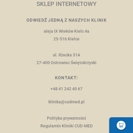
SKLEP INTERNETOWY
ODWIEDŹ JEDNĄ Z NASZYCH KLINIK
aleja IX Wieków Kielc 4a
25-516 Kielce
ul. Iłżecka 31A
27-400 Ostrowiec Świętokrzyski
KONTAKT:
+48 41 242 40 67
klinika@cudmed.pl
Polityka prywatności
Regulamin Kliniki CUD-MED