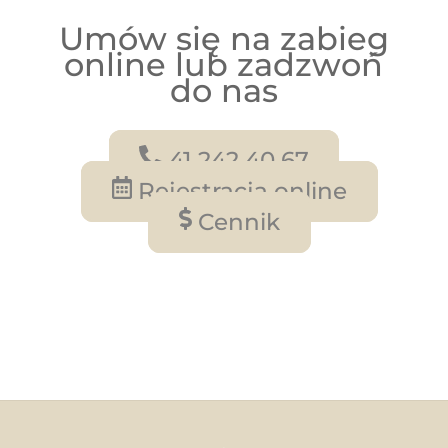
Umów się na zabieg
online lub zadzwoń
do nas
41 242 40 67
Rejestracja online
Cennik