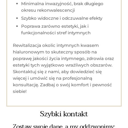
Minimalna inwazyjność, brak długiego
okresu rekonwalescencji
Szybko widoczne i odczuwalne efekty
Poprawa zarówno estetyki, jak i
funkcjonalności stref intymnych
Rewitalizacja okolic intymnych kwasem
hialuronowym to skuteczny sposób na
poprawę jakości życia intymnego, zdrowia oraz
estetyki tych wyjątkowo wrażliwych obszarów.
Skontaktuj się z nami, aby dowiedzieć się
więcej i umówić się na profesjonalną
konsultację. Zadbaj o swój komfort i pewność
siebie!
Szybki kontakt
Zostaw swoje dane, a my oddzwonimy: