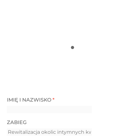
IMIĘ I NAZWISKO
*
ZABIEG