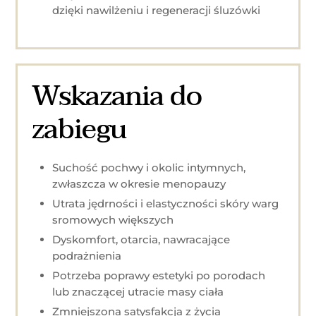
dzięki nawilżeniu i regeneracji śluzówki
Wskazania do
zabiegu
Suchość pochwy i okolic intymnych,
zwłaszcza w okresie menopauzy
Utrata jędrności i elastyczności skóry warg
sromowych większych
Dyskomfort, otarcia, nawracające
podrażnienia
Potrzeba poprawy estetyki po porodach
lub znaczącej utracie masy ciała
Zmniejszona satysfakcja z życia