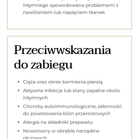
intymnego spowodowana problemami z
nawilżeniem lub napięciem tkanek
Przeciwwskazania
do zabiegu
Ciąża oraz okres karmienia piersią
Aktywne infekcje lub stany zapalne okolic
intymnych
Choroby autoimmunologiczne, skłonność
do powstawania blizn przerostowych
Alergia na składniki preparatu
Nowotwory w obrębie narządów
płciowych