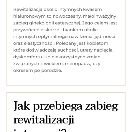
Rewitalizacja okolic intymnych kwasem
hialuronowym to nowoczesny, małoinwazyjny
zabieg ginekologii estetycznej. Jego celem jest
przywrócenie skórze i tkankom okolic
intymnych optymalnego nawilżenia, jędrności
oraz elastyczności. Polecany jest kobietom,
które doświadczają suchości, utraty napięcia,
dyskomfortu lub niekorzystnych zmian
związanych z wiekiem, menopauzą czy
okresem po porodzie.
Jak przebiega zabieg
rewitalizacji