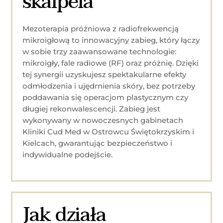
skalpela
Mezoterapia próżniowa z radiofrekwencją
mikroigłową to innowacyjny zabieg, który łączy
w sobie trzy zaawansowane technologie:
mikroigły, fale radiowe (RF) oraz próżnię. Dzięki
tej synergii uzyskujesz spektakularne efekty
odmłodzenia i ujędrnienia skóry, bez potrzeby
poddawania się operacjom plastycznym czy
długiej rekonwalescencji. Zabieg jest
wykonywany w nowoczesnych gabinetach
Kliniki Cud Med w Ostrowcu Świętokrzyskim i
Kielcach, gwarantując bezpieczeństwo i
indywidualne podejście.
Jak działa