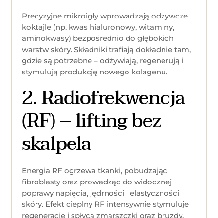
Precyzyjne mikroigły wprowadzają odżywcze
koktajle (np. kwas hialuronowy, witaminy,
aminokwasy) bezpośrednio do głębokich
warstw skóry. Składniki trafiają dokładnie tam,
gdzie są potrzebne – odżywiają, regenerują i
stymulują produkcję nowego kolagenu.
2. Radiofrekwencja
(RF) – lifting bez
skalpela
Energia RF ogrzewa tkanki, pobudzając
fibroblasty oraz prowadząc do widocznej
poprawy napięcia, jędrności i elastyczności
skóry. Efekt cieplny RF intensywnie stymuluje
regenerację i spłyca zmarszczki oraz bruzdy.