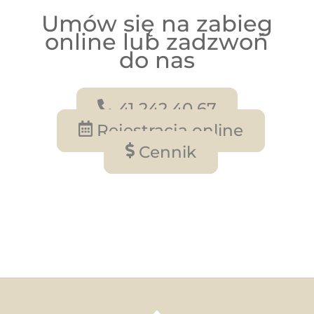
Umów się na zabieg
online lub zadzwoń
do nas
41 242 40 67
Rejestracja online
Cennik