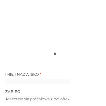
IMIĘ I NAZWISKO
*
ZABIEG