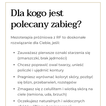
Dla kogo jest
polecany zabieg?
Mezoterapia próżniowa z RF to doskonałe
rozwiązanie dla Ciebie, jeśli:
Zauważasz pierwsze oznaki starzenia się
(zmarszczki, brak jędrności)
Chcesz poprawić owal twarzy, unieść
policzki i ujędrnić kontury
Pragniesz wyrównać koloryt skóry, pozbyć
się blizn, przebarwień, rozstępów
Zmagasz się z celullitem i wiotką skórą na
ciele (ramiona, uda, brzuch)
Oczekujesz naturalnych i widocznych