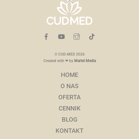
Back
To
Top
©
CUD-MED
2026
Created with ❤ by
Martel Media
HOME
O NAS
OFERTA
CENNIK
BLOG
KONTAKT