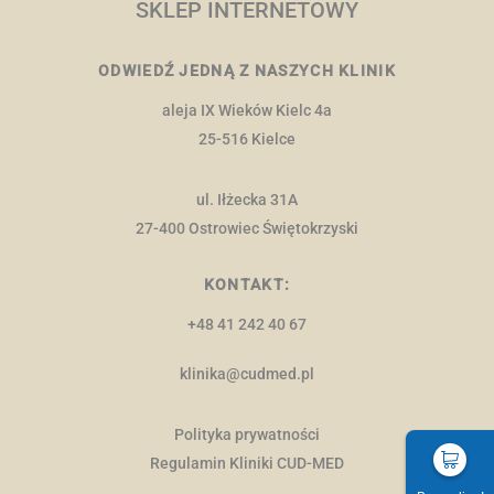
SKLEP INTERNETOWY
ODWIEDŹ JEDNĄ Z NASZYCH KLINIK
aleja IX Wieków Kielc 4a
25-516 Kielce
ul. Iłżecka 31A
27-400 Ostrowiec Świętokrzyski
KONTAKT:
+48 41 242 40 67
klinika@cudmed.pl
Polityka prywatności
Regulamin Kliniki CUD-MED