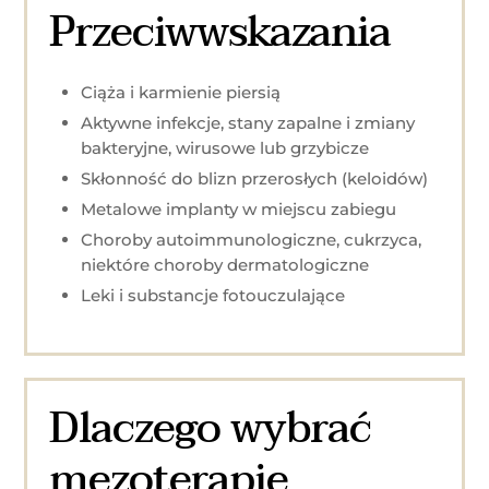
Przeciwwskazania
Ciąża i karmienie piersią
Aktywne infekcje, stany zapalne i zmiany
bakteryjne, wirusowe lub grzybicze
Skłonność do blizn przerosłych (keloidów)
Metalowe implanty w miejscu zabiegu
Choroby autoimmunologiczne, cukrzyca,
niektóre choroby dermatologiczne
Leki i substancje fotouczulające
Dlaczego wybrać
mezoterapię