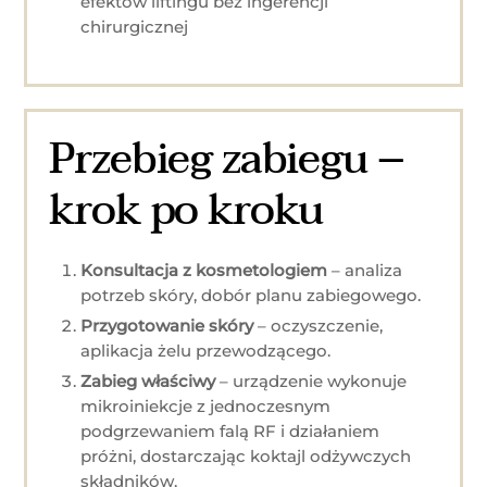
efektów liftingu bez ingerencji
chirurgicznej
Przebieg zabiegu –
krok po kroku
Konsultacja z kosmetologiem
– analiza
potrzeb skóry, dobór planu zabiegowego.
Przygotowanie skóry
– oczyszczenie,
aplikacja żelu przewodzącego.
Zabieg właściwy
– urządzenie wykonuje
mikroiniekcje z jednoczesnym
podgrzewaniem falą RF i działaniem
próżni, dostarczając koktajl odżywczych
składników.