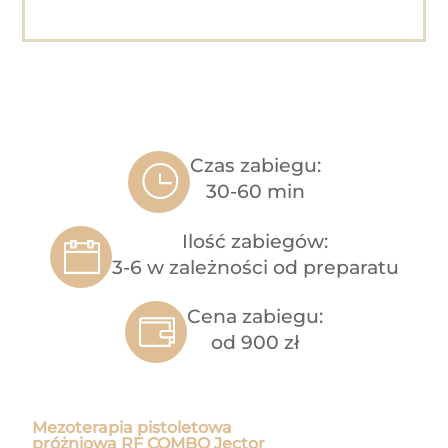
Czas zabiegu:
30-60 min
Ilość zabiegów:
3-6 w zależności od preparatu
Cena zabiegu:
od 900 zł
Mezoterapia pistoletowa
próżniowa RF COMBO Jector