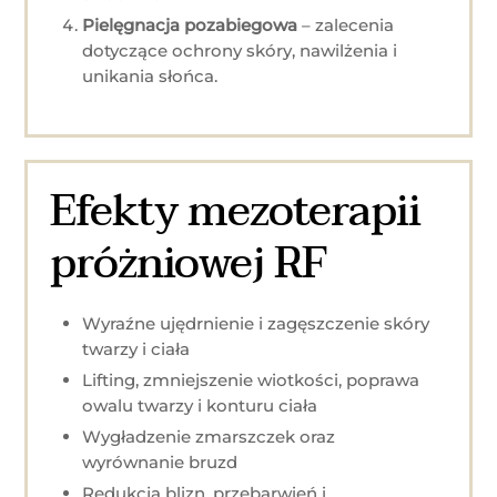
Pielęgnacja pozabiegowa
– zalecenia
dotyczące ochrony skóry, nawilżenia i
unikania słońca.
Efekty mezoterapii
próżniowej RF
Wyraźne ujędrnienie i zagęszczenie skóry
twarzy i ciała
Lifting, zmniejszenie wiotkości, poprawa
owalu twarzy i konturu ciała
Wygładzenie zmarszczek oraz
wyrównanie bruzd
Redukcja blizn, przebarwień i