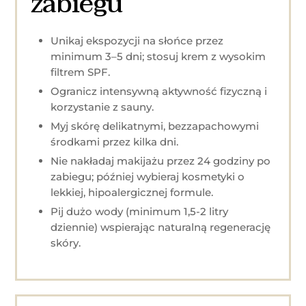
zabiegu
Unikaj ekspozycji na słońce przez
minimum 3–5 dni; stosuj krem z wysokim
filtrem SPF.
Ogranicz intensywną aktywność fizyczną i
korzystanie z sauny.
Myj skórę delikatnymi, bezzapachowymi
środkami przez kilka dni.
Nie nakładaj makijażu przez 24 godziny po
zabiegu; później wybieraj kosmetyki o
lekkiej, hipoalergicznej formule.
Pij dużo wody (minimum 1,5-2 litry
dziennie) wspierając naturalną regenerację
skóry.