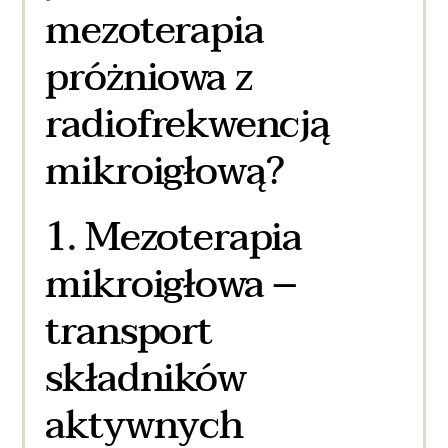
mezoterapia
próżniowa z
radiofrekwencją
mikroigłową?
1. Mezoterapia
mikroigłowa –
transport
składników
aktywnych