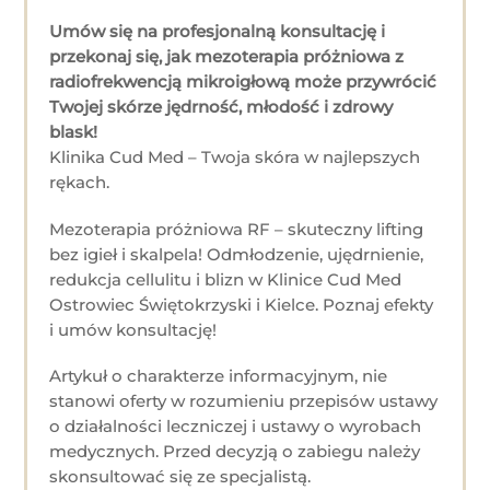
Umów się na profesjonalną konsultację i
przekonaj się, jak mezoterapia próżniowa z
radiofrekwencją mikroigłową może przywrócić
Twojej skórze jędrność, młodość i zdrowy
blask!
Klinika Cud Med – Twoja skóra w najlepszych
rękach.
Mezoterapia próżniowa RF – skuteczny lifting
bez igieł i skalpela! Odmłodzenie, ujędrnienie,
redukcja cellulitu i blizn w Klinice Cud Med
Ostrowiec Świętokrzyski i Kielce. Poznaj efekty
i umów konsultację!
Artykuł o charakterze informacyjnym, nie
stanowi oferty w rozumieniu przepisów ustawy
o działalności leczniczej i ustawy o wyrobach
medycznych. Przed decyzją o zabiegu należy
skonsultować się ze specjalistą.