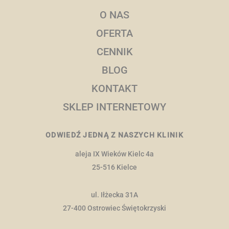
O NAS
OFERTA
CENNIK
BLOG
KONTAKT
SKLEP INTERNETOWY
ODWIEDŹ JEDNĄ Z NASZYCH KLINIK
aleja IX Wieków Kielc 4a
25-516 Kielce
ul. Iłżecka 31A
27-400 Ostrowiec Świętokrzyski