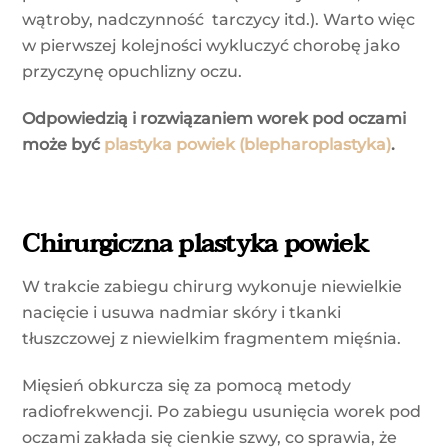
wątroby, nadczynność tarczycy itd.). Warto więc
w pierwszej kolejności wykluczyć chorobę jako
przyczynę opuchlizny oczu.
Odpowiedzią i rozwiązaniem worek pod oczami
może być
plastyka powiek (blepharoplastyka)
.
Chirurgiczna plastyka powiek
W trakcie zabiegu chirurg wykonuje niewielkie
nacięcie i usuwa nadmiar skóry i tkanki
tłuszczowej z niewielkim fragmentem mięśnia.
Mięsień obkurcza się za pomocą metody
radiofrekwencji. Po zabiegu usunięcia worek pod
oczami zakłada się cienkie szwy, co sprawia, że