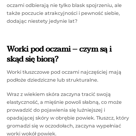
oczami odbierają nie tylko blask spojrzeniu, ale
także poczucie atrakcyjności i pewność siebie,
dodając niestety jedynie lat?
Worki pod oczami – czym są i
skąd się biorą?
Worki tłuszczowe pod oczami najczęściej mają
podłoże dziedziczne lub strukturalne.
Wraz z wiekiem skóra zaczyna tracić swoją
elastyczność, a mięśnie powoli słabną, co może
prowadzić do pojawienia się luźniejszej i
opadającej skóry w obrębie powiek. Tłuszcz, który
gromadzi się w oczodołach, zaczyna wypełniać
worki wokół powiek.