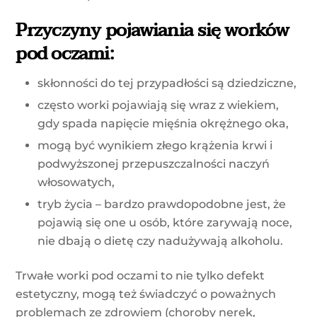
Przyczyny pojawiania się worków
pod oczami:
skłonności do tej przypadłości są dziedziczne,
często worki pojawiają się wraz z wiekiem,
gdy spada napięcie mięśnia okrężnego oka,
mogą być wynikiem złego krążenia krwi i
podwyższonej przepuszczalności naczyń
włosowatych,
tryb życia – bardzo prawdopodobne jest, że
pojawią się one u osób, które zarywają noce,
nie dbają o dietę czy nadużywają alkoholu.
Trwałe worki pod oczami to nie tylko defekt
estetyczny, mogą też świadczyć o poważnych
problemach ze zdrowiem (choroby nerek,