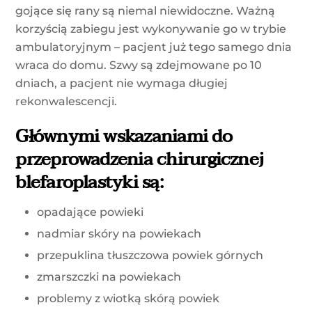
gojące się rany są niemal niewidoczne. Ważną
korzyścią zabiegu jest wykonywanie go w trybie
ambulatoryjnym – pacjent już tego samego dnia
wraca do domu. Szwy są zdejmowane po 10
dniach, a pacjent nie wymaga długiej
rekonwalescencji.
Głównymi wskazaniami do
przeprowadzenia chirurgicznej
blefaroplastyki są:
opadające powieki
nadmiar skóry na powiekach
przepuklina tłuszczowa powiek górnych
zmarszczki na powiekach
problemy z wiotką skórą powiek