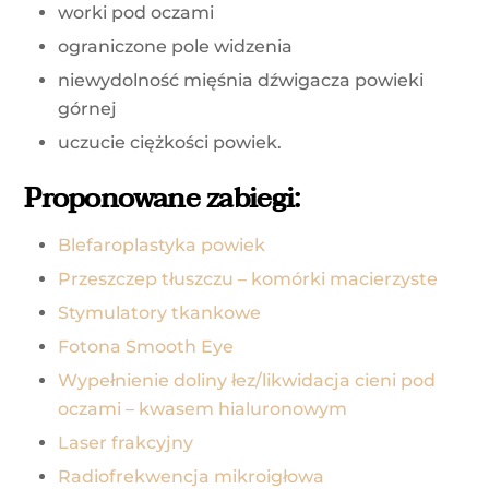
worki pod oczami
ograniczone pole widzenia
niewydolność mięśnia dźwigacza powieki
górnej
uczucie ciężkości powiek.
Proponowane zabiegi:
Blefaroplastyka powiek
Przeszczep tłuszczu – komórki macierzyste
Stymulatory tkankowe
Fotona Smooth Eye
Wypełnienie doliny łez/likwidacja cieni pod
oczami – kwasem hialuronowym
Laser frakcyjny
Radiofrekwencja mikroigłowa