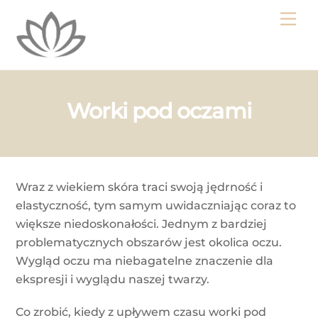
Skip
Me
to
content
Worki pod oczami
Wraz z wiekiem skóra traci swoją jędrność i
elastyczność, tym samym uwidaczniając coraz to
większe niedoskonałości. Jednym z bardziej
problematycznych obszarów jest okolica oczu.
Wygląd oczu ma niebagatelne znaczenie dla
ekspresji i wyglądu naszej twarzy.
Co zrobić, kiedy z upływem czasu worki pod