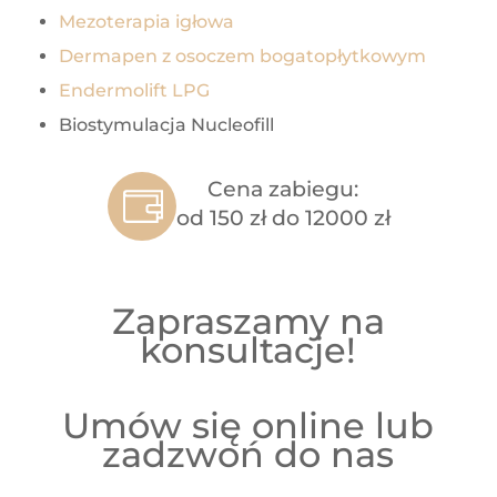
Mezoterapia igłowa
Dermapen z osoczem bogatopłytkowym
Endermolift LPG
Biostymulacja Nucleofill
Cena zabiegu:
od 150 zł do 12000 zł
Zapraszamy na
konsultacje!
Umów się online lub
zadzwoń do nas