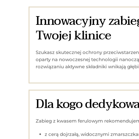
Innowacyjny zabie
Twojej klinice
Szukasz skutecznej ochrony przeciwstarzeni
oparty na nowoczesnej technologii nanocz
rozwiązaniu aktywne składniki wnikają głębi
Dla kogo dedykowan
Zabieg z kwasem ferulowym rekomenduje
z cerą dojrzałą, widocznymi zmarszczkam