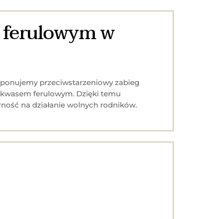
m ferulowym w
proponujemy przeciwstarzeniowy zabieg
z kwasem ferulowym. Dzięki temu
orność na działanie wolnych rodników.