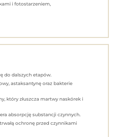
ami i fotostarzeniem,
rę do dalszych etapów.
owy, astaksantynę oraz bakterie
y, który złuszcza martwy naskórek i
era absorpcję substancji czynnych.
otrwałą ochronę przed czynnikami