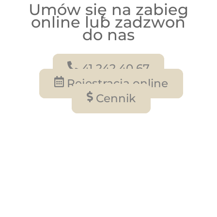
Umów się na zabieg
online lub zadzwoń
do nas
41 242 40 67
Rejestracja online
Cennik