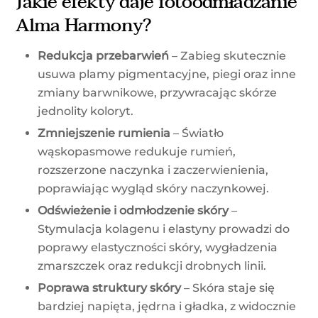
Jakie efekty daje fotoodmładzanie
Alma Harmony?
Redukcja przebarwień
– Zabieg skutecznie
usuwa plamy pigmentacyjne, piegi oraz inne
zmiany barwnikowe, przywracając skórze
jednolity koloryt.
Zmniejszenie rumienia
– Światło
wąskopasmowe redukuje rumień,
rozszerzone naczynka i zaczerwienienia,
poprawiając wygląd skóry naczynkowej.
Odświeżenie i odmłodzenie skóry
–
Stymulacja kolagenu i elastyny prowadzi do
poprawy elastyczności skóry, wygładzenia
zmarszczek oraz redukcji drobnych linii.
Poprawa struktury skóry
– Skóra staje się
bardziej napięta, jędrna i gładka, z widocznie