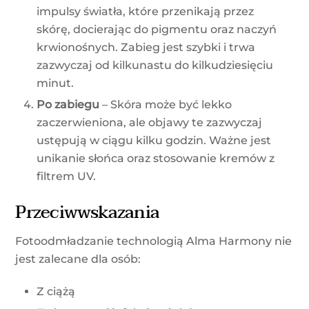
impulsy światła, które przenikają przez
skórę, docierając do pigmentu oraz naczyń
krwionośnych. Zabieg jest szybki i trwa
zazwyczaj od kilkunastu do kilkudziesięciu
minut.
Po zabiegu
– Skóra może być lekko
zaczerwieniona, ale objawy te zazwyczaj
ustępują w ciągu kilku godzin. Ważne jest
unikanie słońca oraz stosowanie kremów z
filtrem UV.
Przeciwwskazania
Fotoodmładzanie technologią Alma Harmony nie
jest zalecane dla osób:
Z ciążą