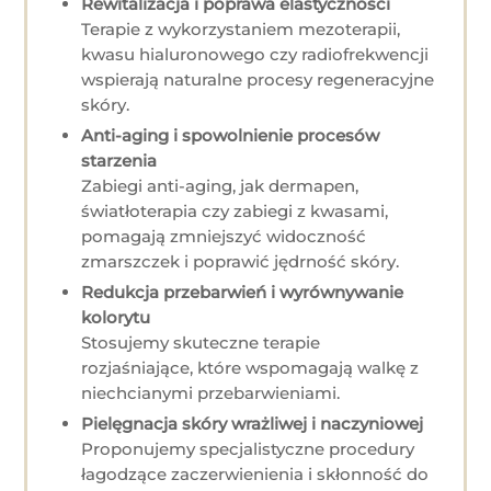
Rewitalizacja i poprawa elastyczności
Terapie z wykorzystaniem mezoterapii,
kwasu hialuronowego czy radiofrekwencji
wspierają naturalne procesy regeneracyjne
skóry.
Anti-aging i spowolnienie procesów
starzenia
Zabiegi anti-aging, jak dermapen,
światłoterapia czy zabiegi z kwasami,
pomagają zmniejszyć widoczność
zmarszczek i poprawić jędrność skóry.
Redukcja przebarwień i wyrównywanie
kolorytu
Stosujemy skuteczne terapie
rozjaśniające, które wspomagają walkę z
niechcianymi przebarwieniami.
Pielęgnacja skóry wrażliwej i naczyniowej
Proponujemy specjalistyczne procedury
łagodzące zaczerwienienia i skłonność do