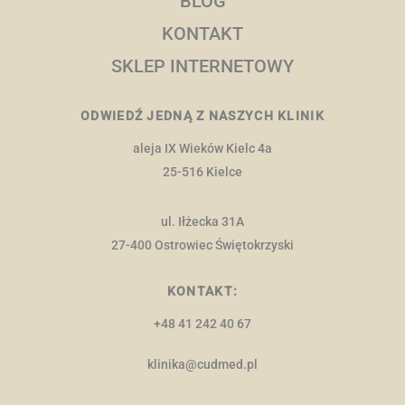
BLOG
KONTAKT
SKLEP INTERNETOWY
ODWIEDŹ JEDNĄ Z NASZYCH KLINIK
aleja IX Wieków Kielc 4a
25-516 Kielce
ul. Iłżecka 31A
27-400 Ostrowiec Świętokrzyski
KONTAKT:
+48 41 242 40 67
klinika@cudmed.pl