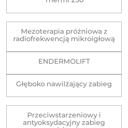
Mezoterapia próżniowa z
radiofrekwencją mikroigłową
ENDERMOLIFT
Głęboko nawilżający zabieg
Przeciwstarzeniowy i
antyoksydacyjny zabieg