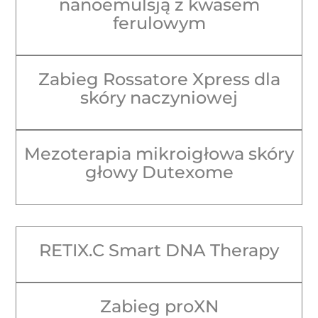
nanoemulsją z kwasem
ferulowym
Zabieg Rossatore Xpress dla
skóry naczyniowej
Mezoterapia mikroigłowa skóry
głowy Dutexome
RETIX.C Smart DNA Therapy
Zabieg proXN