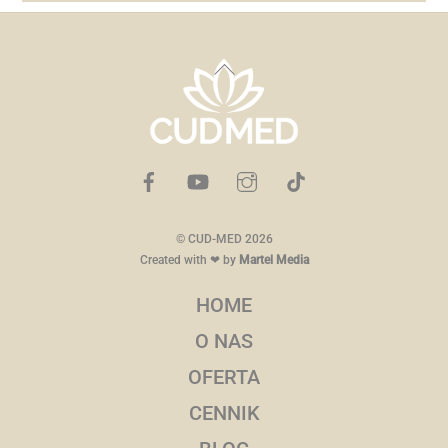
Back
To
Top
©
CUD-MED
2026
Created with ❤ by
Martel Media
HOME
O NAS
OFERTA
CENNIK