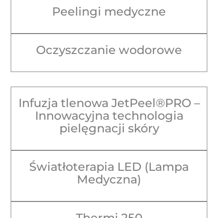
Peelingi medyczne
Oczyszczanie wodorowe
Infuzja tlenowa JetPeel®PRO –
Innowacyjna technologia
pielęgnacji skóry
Światłoterapia LED (Lampa
Medyczna)
Thermi 250