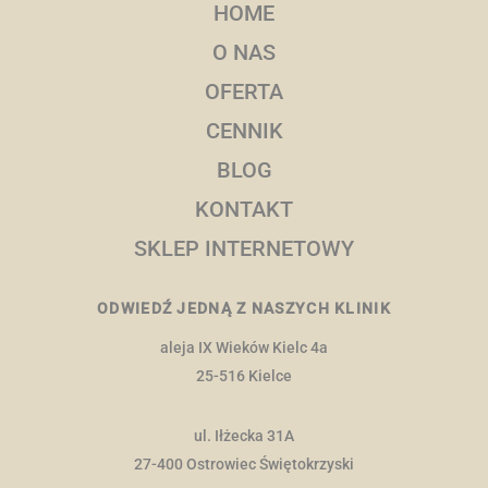
HOME
O NAS
OFERTA
CENNIK
BLOG
KONTAKT
SKLEP INTERNETOWY
ODWIEDŹ JEDNĄ Z NASZYCH KLINIK
aleja IX Wieków Kielc 4a
25-516 Kielce
ul. Iłżecka 31A
27-400 Ostrowiec Świętokrzyski