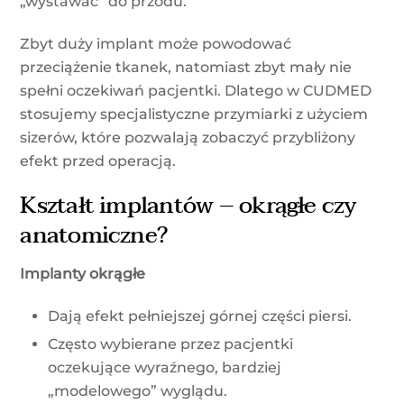
„wystawać” do przodu.
Zbyt duży implant może powodować
przeciążenie tkanek, natomiast zbyt mały nie
spełni oczekiwań pacjentki. Dlatego w CUDMED
stosujemy specjalistyczne przymiarki z użyciem
sizerów, które pozwalają zobaczyć przybliżony
efekt przed operacją.
Kształt implantów – okrągłe czy
anatomiczne?
Implanty okrągłe
Dają efekt pełniejszej górnej części piersi.
Często wybierane przez pacjentki
oczekujące wyraźnego, bardziej
„modelowego” wyglądu.