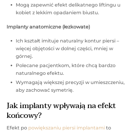
Mogą zapewnić efekt delikatnego liftingu u
kobiet z lekkim opadaniem biustu.
Implanty anatomiczne (łezkowate)
Ich kształt imituje naturalny kontur piersi –
więcej objętości w dolnej części, mniej w
górnej.
Polecane pacjentkom, które chcą bardzo
naturalnego efektu.
Wymagają większej precyzji w umieszczeniu,
aby zachować symetrię.
Jak implanty wpływają na efekt
końcowy?
Efekt po
powiększaniu piersi implantami
to