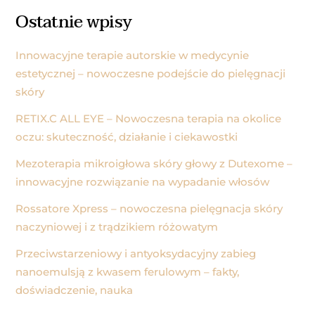
Ostatnie wpisy
Innowacyjne terapie autorskie w medycynie
estetycznej – nowoczesne podejście do pielęgnacji
skóry
RETIX.C ALL EYE – Nowoczesna terapia na okolice
oczu: skuteczność, działanie i ciekawostki
Mezoterapia mikroigłowa skóry głowy z Dutexome –
innowacyjne rozwiązanie na wypadanie włosów
Rossatore Xpress – nowoczesna pielęgnacja skóry
naczyniowej i z trądzikiem różowatym
Przeciwstarzeniowy i antyoksydacyjny zabieg
nanoemulsją z kwasem ferulowym – fakty,
doświadczenie, nauka