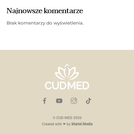
Najnowsze komentarze
Brak komentarzy do wyświetlenia.
Back
To
Top
©
CUD-MED
2026
Created with ❤ by
Martel Media