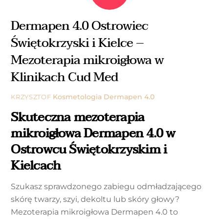
Dermapen 4.0 Ostrowiec
Świętokrzyski i Kielce –
Mezoterapia mikroigłowa w
Klinikach Cud Med
Kosmetologia
Dermapen 4.0
KRZYSZTOF
Skuteczna mezoterapia
mikroigłowa Dermapen 4.0 w
Ostrowcu Świętokrzyskim i
Kielcach
Szukasz sprawdzonego zabiegu odmładzającego
skórę twarzy, szyi, dekoltu lub skóry głowy?
Mezoterapia mikroigłowa Dermapen 4.0 to