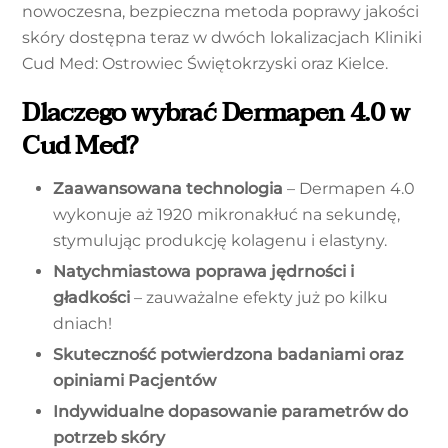
nowoczesna, bezpieczna metoda poprawy jakości
skóry dostępna teraz w dwóch lokalizacjach Kliniki
Cud Med: Ostrowiec Świętokrzyski oraz Kielce.
Dlaczego wybrać Dermapen 4.0 w
Cud Med?
Zaawansowana technologia
– Dermapen 4.0
wykonuje aż 1920 mikronakłuć na sekundę,
stymulując produkcję kolagenu i elastyny.
Natychmiastowa poprawa jędrności i
gładkości
– zauważalne efekty już po kilku
dniach!
Skuteczność potwierdzona badaniami oraz
opiniami Pacjentów
Indywidualne dopasowanie parametrów do
potrzeb skóry