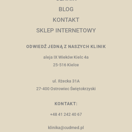
BLOG
KONTAKT
SKLEP INTERNETOWY
ODWIEDŹ JEDNĄ Z NASZYCH KLINIK
aleja IX Wieków Kielc 4a
25-516 Kielce
ul. Iłżecka 31A
27-400 Ostrowiec Świętokrzyski
KONTAKT:
+48 41 242 40 67
klinika@cudmed.pl