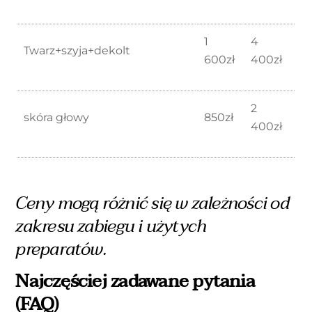
1
4
Twarz+szyja+dekolt
600zł
400zł
2
skóra głowy
850zł
400zł
Ceny mogą różnić się w zależności od
zakresu zabiegu i użytych
preparatów.
Najczęściej zadawane pytania
(FAQ)