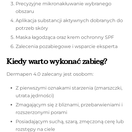
Precyzyjne mikronakłuwanie wybranego
obszaru
Aplikacja substancji aktywnych dobranych do
potrzeb skóry
Maska łagodząca oraz krem ochronny SPF
Zalecenia pozabiegowe i wsparcie eksperta
Kiedy warto wykonać zabieg?
Dermapen 4.0 zalecany jest osobom:
Z pierwszymi oznakami starzenia (zmarszczki,
utrata jędrności)
Zmagającym się z bliznami, przebarwieniami i
rozszerzonymi porami
Posiadającym suchą, szarą, zmęczoną cerę lub
rozstępy na ciele