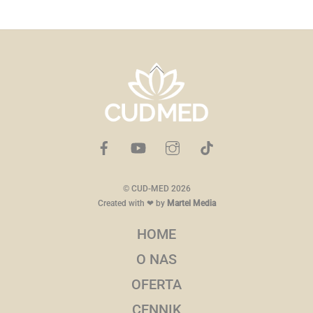
Back
To
Top
©
CUD-MED
2026
Created with ❤ by
Martel Media
HOME
O NAS
OFERTA
CENNIK