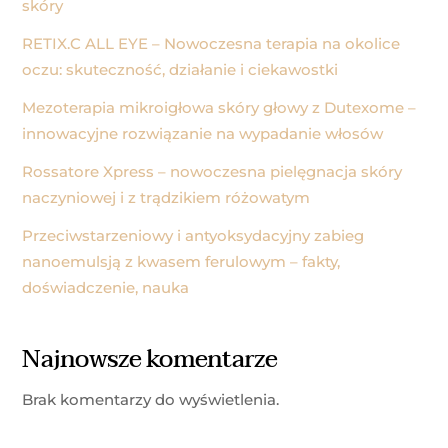
skóry
RETIX.C ALL EYE – Nowoczesna terapia na okolice
oczu: skuteczność, działanie i ciekawostki
Mezoterapia mikroigłowa skóry głowy z Dutexome –
innowacyjne rozwiązanie na wypadanie włosów
Rossatore Xpress – nowoczesna pielęgnacja skóry
naczyniowej i z trądzikiem różowatym
Przeciwstarzeniowy i antyoksydacyjny zabieg
nanoemulsją z kwasem ferulowym – fakty,
doświadczenie, nauka
Najnowsze komentarze
Brak komentarzy do wyświetlenia.